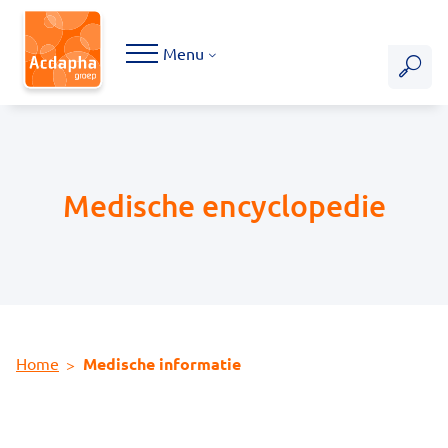
Hoofdmenu
Menu
Medische encyclopedie
Home
Medische informatie