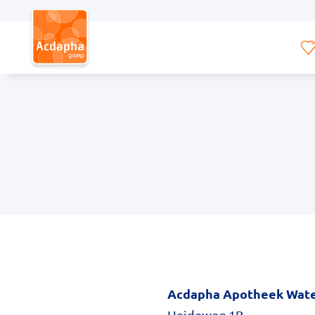
Hoofdmenu
Acdapha Apotheek Wate
Heideweg 1B