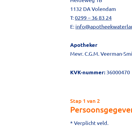
1132 DA Volendam
T:
0299 – 36 83 24
E:
info@apotheekwaterlan
Apotheker
Mevr. C.G.M. Veerman-Sm
KVK-nummer:
36000470
Stap 1 van 2
Persoonsgegeve
* Verplicht veld.