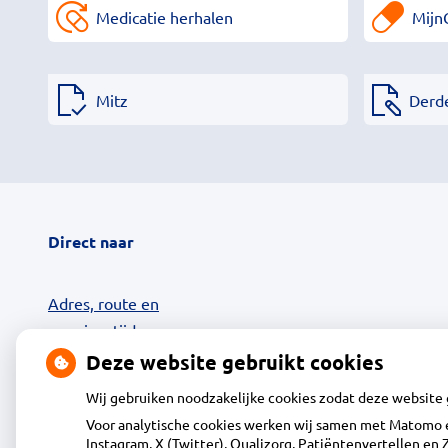
Medicatie herhalen
Mijn
Mitz
Derd
Direct naar
Adres, route en
openingstijden
Contact
Deze website gebruikt cookies
MijnGezondheid.net
Wij gebruiken noodzakelijke cookies zodat deze website
24-uurs Afhaalkluis
Voor analytische cookies werken wij samen met Matomo e
Diensten
Instagram, X (Twitter), Qualizorg, Patiëntenvertellen e