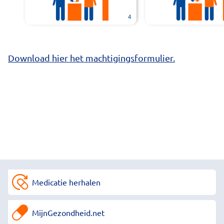
Download hier het machtigingsformulier.
Medicatie herhalen
MijnGezondheid.net