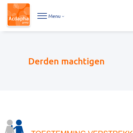
Hoofdmenu
Menu
Derden machtigen