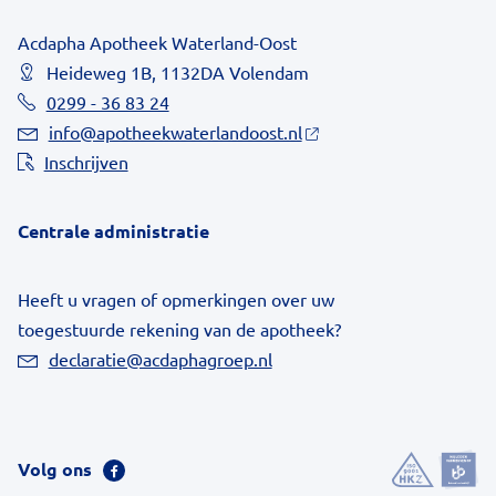
Acdapha Apotheek Waterland-Oost
Heideweg 1B, 1132DA Volendam
0299 - 36 83 24
info@apotheekwaterlandoost.nl
Inschrijven
Centrale administratie
Heeft u vragen of opmerkingen over uw
toegestuurde rekening van de apotheek?
declaratie@acdaphagroep.nl
Volg ons
Bezoek
onze