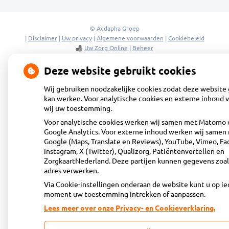
facebook
pagina
© Acdapha Groep
|
Disclaimer
|
Uw privacy
|
Algemene voorwaarden
|
Cookiebeleid
Uw Zorg Online
|
Beheer
Deze website gebruikt cookies
Wij gebruiken noodzakelijke cookies zodat deze website
kan werken. Voor analytische cookies en externe inhoud 
wij uw toestemming.
Voor analytische cookies werken wij samen met Matomo 
Google Analytics. Voor externe inhoud werken wij samen
Google (Maps, Translate en Reviews), YouTube, Vimeo, Fa
Instagram, X (Twitter), Qualizorg, Patiëntenvertellen en
ZorgkaartNederland. Deze partijen kunnen gegevens zoal
adres verwerken.
Via Cookie-instellingen onderaan de website kunt u op ie
moment uw toestemming intrekken of aanpassen.
Lees meer over onze Privacy- en Cookieverklaring.