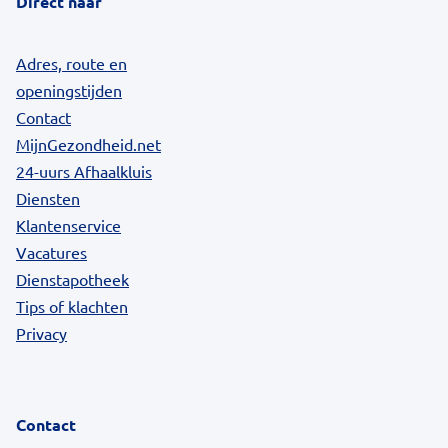
Direct naar
Adres, route en
openingstijden
Contact
MijnGezondheid.net
24-uurs Afhaalkluis
Diensten
Klantenservice
Vacatures
Dienstapotheek
Tips of klachten
Privacy
Contact