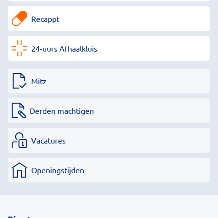
Recappt
24-uurs Afhaalkluis
Mitz
Derden machtigen
Vacatures
Openingstijden