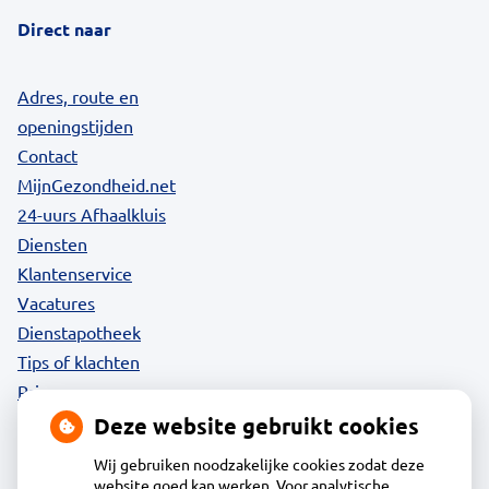
Direct naar
Adres, route en
openingstijden
Contact
MijnGezondheid.net
24-uurs Afhaalkluis
Diensten
Klantenservice
Vacatures
Dienstapotheek
Tips of klachten
Privacy
Deze website gebruikt cookies
Wij gebruiken noodzakelijke cookies zodat deze
website goed kan werken. Voor analytische