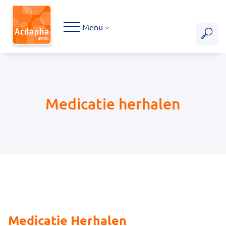
Hoofdmenu
Menu
Medicatie herhalen
Medicatie Herhalen