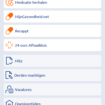
Medicatie herhalen
MijnGezondheid.net
Recappt
24-uurs Afhaalkluis
Mitz
Derden machtigen
Vacatures
Openingstijden