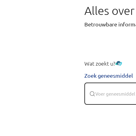
Alles ove
Betrouwbare informa
Wat zoekt u?
Zoek geneesmiddel