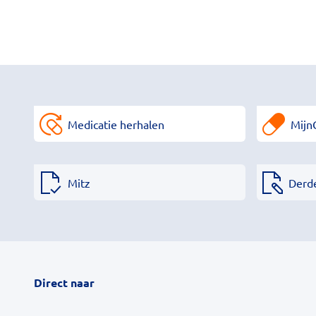
Medicatie herhalen
Mijn
Mitz
Derd
Direct naar