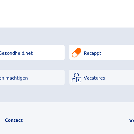
Gezondheid.net
Recappt
en machtigen
Vacatures
Contact
V