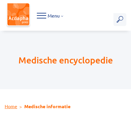
Hoofdmenu
Menu
Medische encyclopedie
Home
Medische informatie