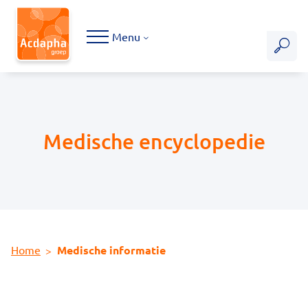
Hoofdmenu
Menu
Medische encyclopedie
Home
Medische informatie