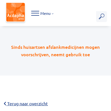
Hoofdmenu
Menu
Sinds huisartsen afslankmedicijnen mogen
voorschrijven, neemt gebruik toe
Terug naar overzicht