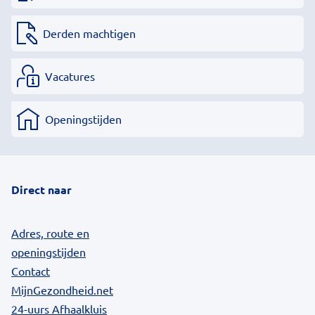
Derden machtigen
Vacatures
Openingstijden
Direct naar
Adres, route en
openingstijden
Contact
MijnGezondheid.net
24-uurs Afhaalkluis