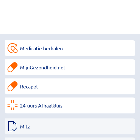
Medicatie herhalen
MijnGezondheid.net
Recappt
24-uurs Afhaalkluis
Mitz