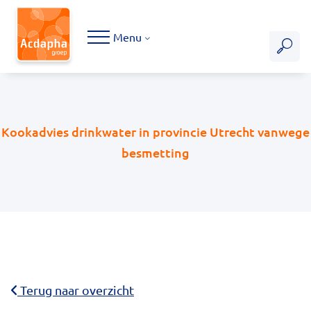
Hoofdmenu
Menu
Kookadvies drinkwater in provincie Utrecht vanwege
besmetting
Terug naar overzicht