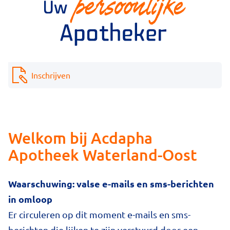
Inschrijven
Welkom bij Acdapha
Apotheek Waterland-Oost
Waarschuwing: valse e-mails en sms-berichten
in omloop
Er circuleren op dit moment e-mails en sms-
berichten die lijken te zijn verstuurd door een