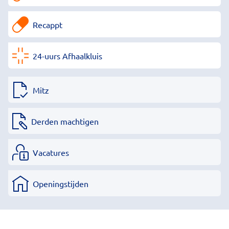
Recappt
24-uurs Afhaalkluis
Mitz
Derden machtigen
Vacatures
Openingstijden